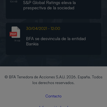
S&P Global Ratings eleva la
104 KB
prespectiva de la sociedad
30/04/2021 - 12:00
BFA se desvincula de la entidad
79 KB
Bankia
© BFA Tenedora de Acciones S.A.U. 2026. España. Todos
los derechos reservados.
Contacto