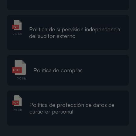
Política de supervisión independencia
212 Kb
del auditor externo
Política de compras
195 Kb
Política de protección de datos de
195 Kb
carácter personal